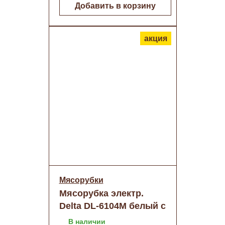
Добавить в корзину
акция
Мясорубки
Мясорубка электр.
Delta DL-6104M белый с
серым
В наличии