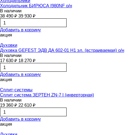
Холодильники
Холодильник БИРЮСА I980NF о/н
В наличии
38 490 ₽
39 930 ₽
Добавить в корзину
акция
Духовки
Духовка GEFEST ЭДВ ДА 602-01 Н1 эл. (встраиваемая) о/н
В наличии
17 630 ₽
18 270 ₽
Добавить в корзину
акция
Сплит-системы
Сплит система ЗЕРТЕН ZN-7 I (инверторная)
В наличии
19 360 ₽
22 610 ₽
Добавить в корзину
акция
Духовки