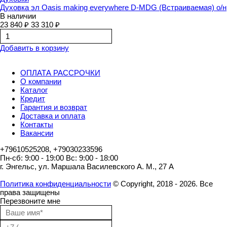
Духовка эл Oasis making everywhere D-MDG (Встраиваемая) о/н
В наличии
23 840 ₽
33 310 ₽
Добавить в корзину
ОПЛАТА РАССРОЧКИ
О компании
Каталог
Кредит
Гарантия и возврат
Доставка и оплата
Контакты
Вакансии
+79610525208, +79030233596
Пн-сб: 9:00 - 19:00 Вс: 9:00 - 18:00
г. Энгельс, ул. Маршала Василевского А. М., 27 А
Политика конфиденциальности
© Copyright, 2018 - 2026. Все
права защищены
Перезвоните мне