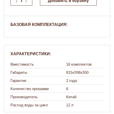
Добавить в корзину
БАЗОВАЯ КОМПЛЕКТАЦИЯ:
ХАРАКТЕРИСТИКИ:
Вместимость
16 комплектов
Габариты
815х598х550
Гарантия
2 года
Количество программ
6
Производитель
Китай
Расход воды за цикл
12 л