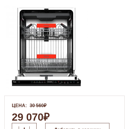
ЦЕНА:
30 560₽
29 070₽