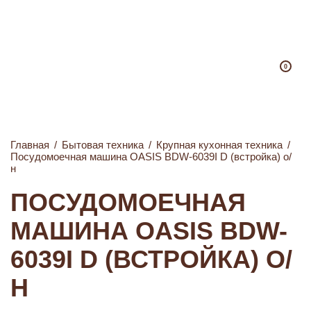
0
Главная
/
Бытовая техника
/
Крупная кухонная техника
/
Посудомоечная машина OASIS BDW-6039I D (встройка) о/
н
ПОСУДОМОЕЧНАЯ
МАШИНА OASIS BDW-
6039I D (ВСТРОЙКА) О/
Н