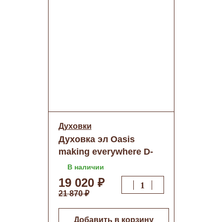
Духовки
Духовка эл Oasis
making everywhere D-
MLW
В наличии
19 020 ₽
21 870 ₽
Добавить в корзину