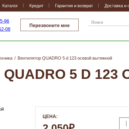
Каталог
Кредит
Гарантия и возврат
Доставка и 
35-96
Перезвоните мне
52-08
ехника
/
Вентилятор QUADRO 5 d 123 осевой вытяжной
 QUADRO 5 D 123
ЦЕНА:
2 050₽