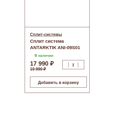
Сплит-системы
Сплит система
ANTARKTIK ANI-09S01
(инвертор) о/н
В наличии
17 990 ₽
19 990 ₽
Добавить в корзину