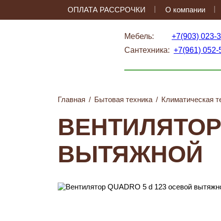
ОПЛАТА РАССРОЧКИ
О компании
Мебель:
+7(903) 023-
Сантехника:
+7(961) 052-
Главная
/
Бытовая техника
/
Климатическая т
ВЕНТИЛЯТОР
ВЫТЯЖНОЙ