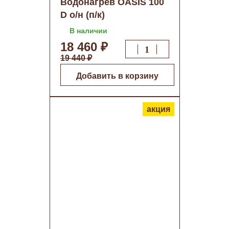
Водонагрев OASIS 100
D о/н (п/к)
В наличии
18 460 ₽
19 440 ₽
Добавить в корзину
акция