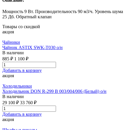
Описание:
Мощность 9 Вт. Производительность 90 м3/ч. Уровень шума
25 Дб. Обратный клапан
Товары со скидкой
акция
Чайники
Чайник ASTIX SWK-Т030 о/н
В наличии
885 ₽
1 100 ₽
Добавить в корзину
акция
Холодильники
Холодильник DON R-299 B 003/004/006 (Белый) о/н
В наличии
29 100 ₽
33 760 ₽
Добавить в корзину
акция
Шкафы и пеналы