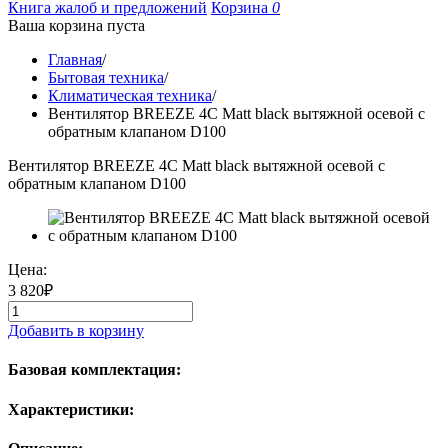
Книга жалоб и предложений
Корзина
0
Ваша корзина пуста
Главная
/
Бытовая техника
/
Климатическая техника
/
Вентилятор BREEZE 4C Matt black вытяжной осевой с
обратным клапаном D100
Вентилятор BREEZE 4C Matt black вытяжной осевой с
обратным клапаном D100
Цена:
3 820₽
Добавить в корзину
Базовая комплектация:
Характеристики: