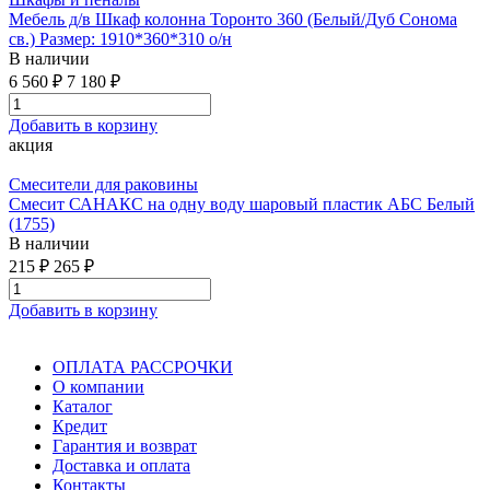
Мебель д/в Шкаф колонна Торонто 360 (Белый/Дуб Сонома
св.) Размер: 1910*360*310 о/н
В наличии
6 560 ₽
7 180 ₽
Добавить в корзину
акция
Смесители для раковины
Смесит САНАКС на одну воду шаровый пластик АБС Белый
(1755)
В наличии
215 ₽
265 ₽
Добавить в корзину
ОПЛАТА РАССРОЧКИ
О компании
Каталог
Кредит
Гарантия и возврат
Доставка и оплата
Контакты