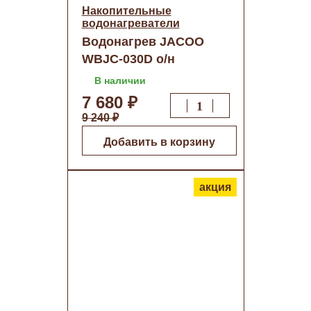
Накопительные
водонагреватели
Водонагрев JACOO
WBJC-030D о/н
В наличии
7 680 ₽
9 240 ₽
Добавить в корзину
акция