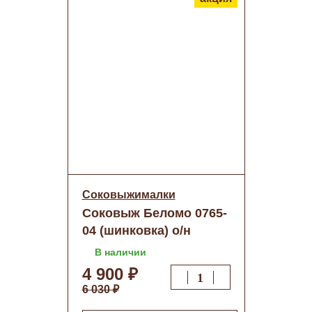
Соковыжималки
Соковыж Беломо 0765-
04 (шинковка) о/н
В наличии
4 900 ₽
6 030 ₽