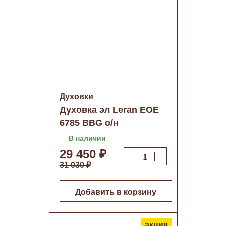
Духовки
Духовка эл Leran EOE
6785 BBG о/н
В наличии
29 450 ₽
31 030 ₽
Добавить в корзину
акция