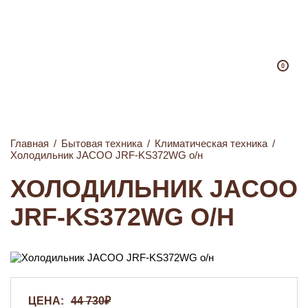
0
Главная
/
Бытовая техника
/
Климатическая техника
/
Холодильник JACOO JRF-KS372WG о/н
ХОЛОДИЛЬНИК JACOO
JRF-KS372WG О/Н
ЦЕНА:
44 730₽