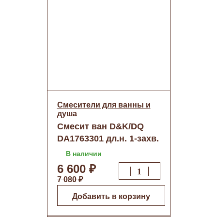
Смесители для ванны и
душа
Смесит ван D&K/DQ
DA1763301 дл.н. 1-захв.
о/н
В наличии
6 600 ₽
7 080 ₽
Добавить в корзину