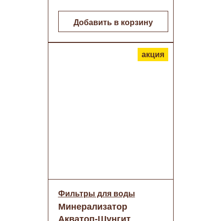
Добавить в корзину
акция
Фильтры для воды
Минерализатор
Акватоп-Шунгит