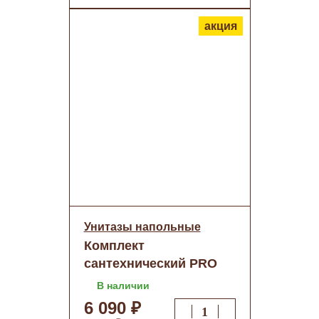
акция
Унитазы напольные
Комплект
сантехнический PRO
белый SANTERI
В наличии
6 090 ₽