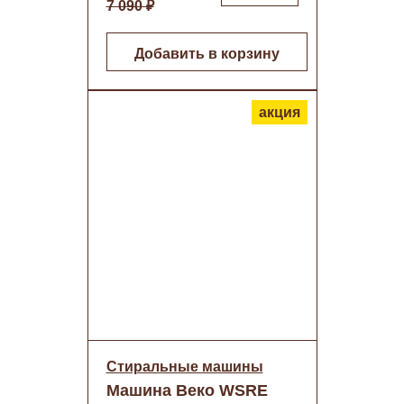
7 090 ₽
Добавить в корзину
акция
Стиральные машины
Машина Веко WSRE