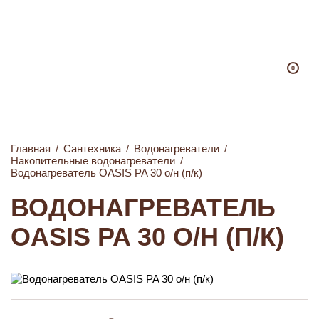
0
Главная
/
Сантехника
/
Водонагреватели
/
Накопительные водонагреватели
/
Водонагреватель OASIS PA 30 о/н (п/к)
ВОДОНАГРЕВАТЕЛЬ
OASIS PA 30 О/Н (П/К)