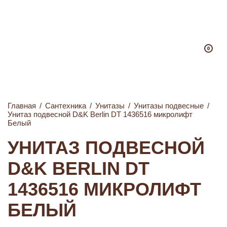
0
Главная
/
Сантехника
/
Унитазы
/
Унитазы подвесные
/
Унитаз подвесной D&K Berlin DT 1436516 микролифт
Белый
УНИТАЗ ПОДВЕСНОЙ
D&K BERLIN DT
1436516 МИКРОЛИФТ
БЕЛЫЙ