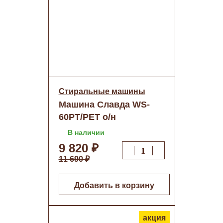
Стиральные машины
Машина Славда WS-
60PT/PET о/н
В наличии
9 820 ₽
11 690 ₽
Добавить в корзину
акция