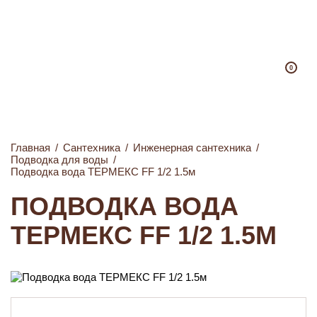
0
Главная
/
Сантехника
/
Инженерная сантехника
/
Подводка для воды
/
Подводка вода ТЕРМЕКС FF 1/2 1.5м
ПОДВОДКА ВОДА
ТЕРМЕКС FF 1/2 1.5М