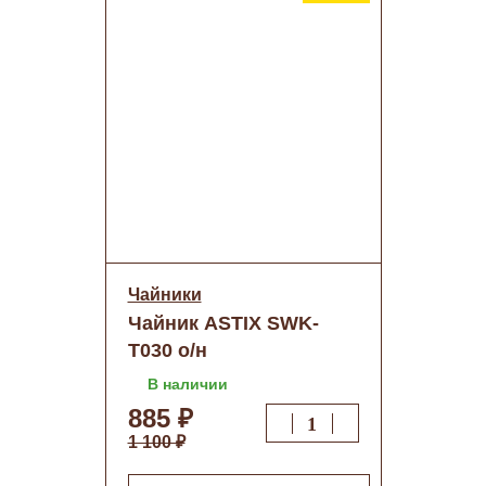
Чайники
Чайник ASTIX SWK-
Т030 о/н
В наличии
885 ₽
1 100 ₽