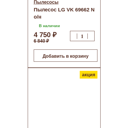
Пылесосы
Пылесос LG VK 69662 N
о/н
В наличии
4 750 ₽
6 840 ₽
Добавить в корзину
акция