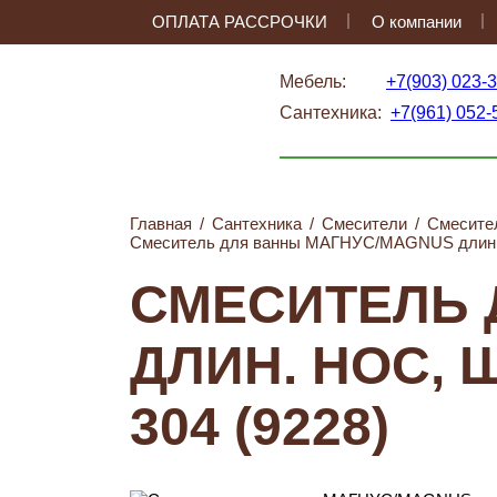
ОПЛАТА РАССРОЧКИ
О компании
Мебель:
+7(903) 023-
Сантехника:
+7(961) 052-
Главная
/
Сантехника
/
Смесители
/
Смесите
Смеситель для ванны МАГНУС/MAGNUS длин. но
СМЕСИТЕЛЬ 
ДЛИН. НОС,
304 (9228)