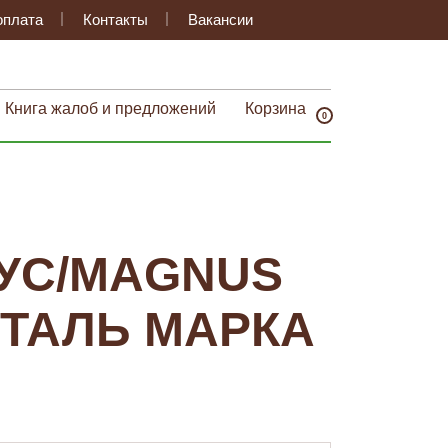
оплата
Контакты
Вакансии
Книга жалоб и предложений
Корзина
0
УС/MAGNUS
СТАЛЬ МАРКА