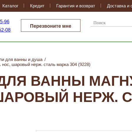
Каталог
Кредит
Гарантия и возврат
Доставка и 
35-96
Перезвоните мне
52-08
ли для ванны и душа
/
с, шаровый нерж. сталь марка 304 (9228)
ДЛЯ ВАННЫ МАГН
 ШАРОВЫЙ НЕРЖ. 