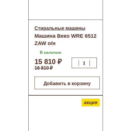
Стиральные машины
Машина Веко WRE 6512
ZAW о/н
В наличии
15 810 ₽
16 810 ₽
Добавить в корзину
акция