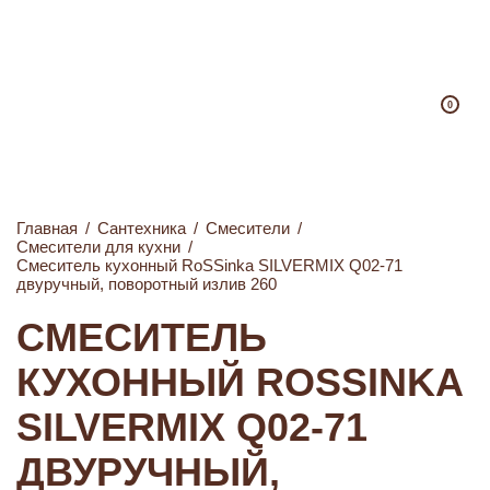
0
Главная
/
Сантехника
/
Смесители
/
Смесители для кухни
/
Смеситель кухонный RoSSinka SILVERMIX Q02-71
двуручный, поворотный излив 260
СМЕСИТЕЛЬ
КУХОННЫЙ ROSSINKA
SILVERMIX Q02-71
ДВУРУЧНЫЙ,