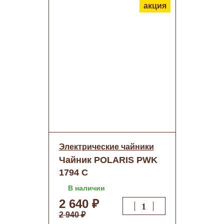
акция
Электрические чайники
Чайник POLARIS PWK
1794 C
В наличии
2 640 ₽
2 940 ₽