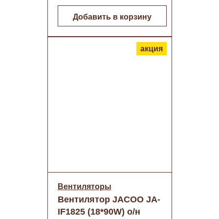
Добавить в корзину
акция
Вентиляторы
Вентилятор JACOO JА-
IF1825 (18*90W) о/н