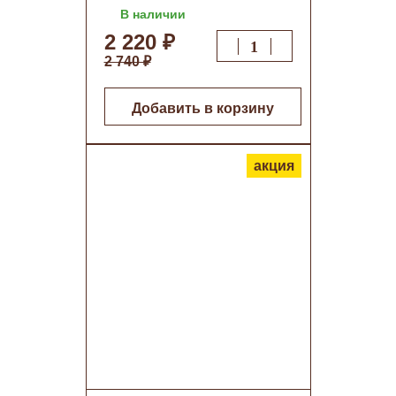
В наличии
2 220 ₽
2 740 ₽
Добавить в корзину
акция