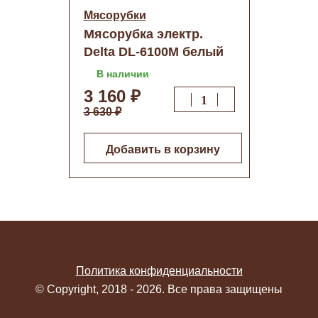
Мясорубки
Мясорубка электр.
Delta DL-6100M белый
В наличии
3 160 ₽
3 630 ₽
Добавить в корзину
Политика конфиденциальности
© Copyright, 2018 - 2026. Все права защищены