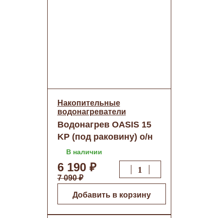
Накопительные
водонагреватели
Водонагрев OASIS 15
KP (под раковину) о/н
(п/к)
В наличии
6 190 ₽
7 090 ₽
Добавить в корзину