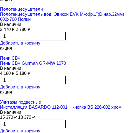
Полотенцесушители
Полотенцесушитель вод. Эвикон EVK М-обр.1"(D нар.32мм)
600х700 Полки
В наличии
2 470 ₽
2 780 ₽
Добавить в корзину
акция
Печи СВЧ
Печь СВЧ Gurman GR-MW 1070
В наличии
4 180 ₽
5 180 ₽
Добавить в корзину
акция
Унитазы подвесные
Инсталляция BASARDO 112-001 + кнопка BS 226-002 хром
В наличии
15 370 ₽
18 370 ₽
Добавить в корзину