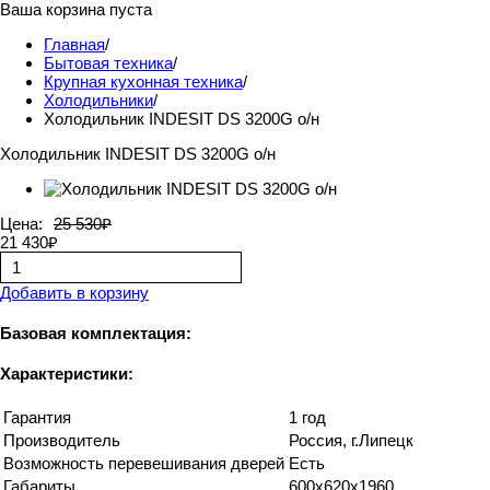
Ваша корзина пуста
Главная
/
Бытовая техника
/
Крупная кухонная техника
/
Холодильники
/
Холодильник INDESIT DS 3200G о/н
Холодильник INDESIT DS 3200G о/н
Цена:
25 530₽
21 430₽
Добавить в корзину
Базовая комплектация:
Характеристики:
Гарантия
1 год
Производитель
Россия, г.Липецк
Возможность перевешивания дверей
Есть
Габариты
600х620х1960