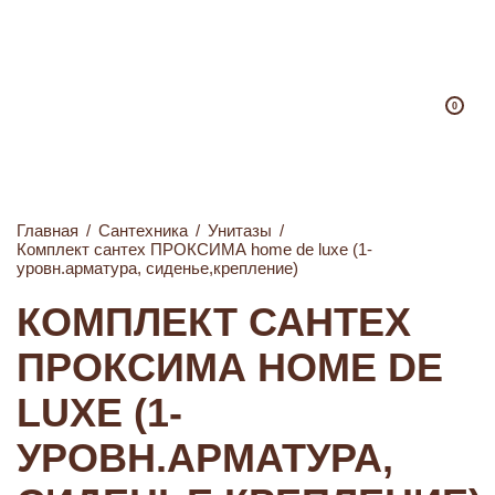
0
Главная
/
Сантехника
/
Унитазы
/
Комплект сантех ПРОКСИМА home de luxe (1-
уровн.арматура, сиденье,крепление)
КОМПЛЕКТ САНТЕХ
ПРОКСИМА HOME DE
LUXE (1-
УРОВН.АРМАТУРА,