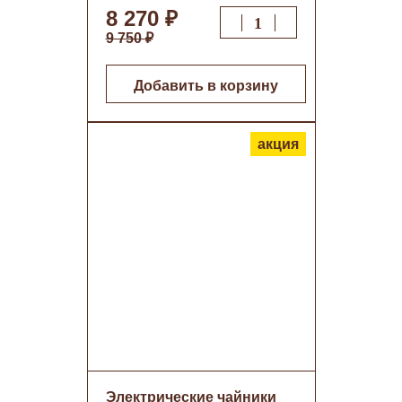
9005 матовый о/н
8 270 ₽
9 750 ₽
Добавить в корзину
акция
Электрические чайники