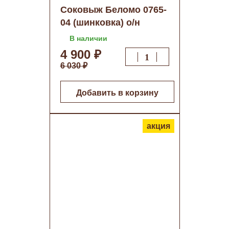
Соковыж Беломо 0765-
04 (шинковка) о/н
В наличии
4 900 ₽
6 030 ₽
Добавить в корзину
акция