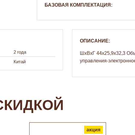
БАЗОВАЯ КОМПЛЕКТАЦИЯ:
ОПИСАНИЕ:
2 года
ШхВхГ 44х25,9х32,3 Объ
управления-электронное
Китай
СКИДКОЙ
акция