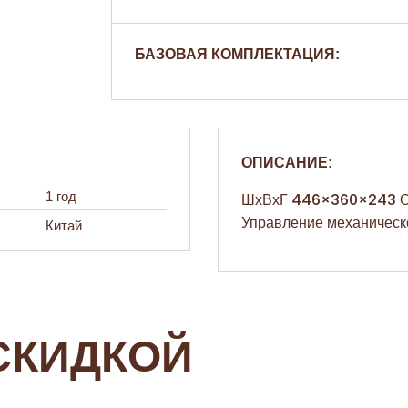
БАЗОВАЯ КОМПЛЕКТАЦИЯ:
ОПИСАНИЕ:
1 год
ШхВхГ 446×360×243 Об
Управление механическ
Китай
СКИДКОЙ