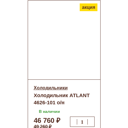
акция
Холодильники
Холодильник ATLANT
4626-101 о/н
В наличии
46 760 ₽
49 260 ₽