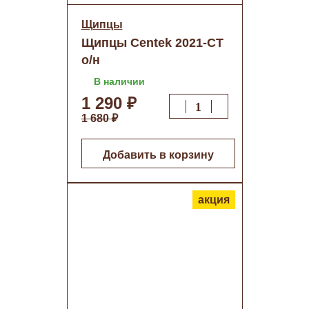
Щипцы
Щипцы Centek 2021-CT
о/н
В наличии
1 290 ₽
1 680 ₽
Добавить в корзину
акция