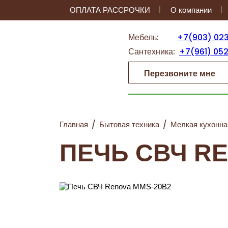
ОПЛАТА РАССРОЧКИ
О компании
Мебель:
+7(903) 02
Сантехника:
+7(961) 05
Перезвоните мне
Главная
/
Бытовая техника
/
Мелкая кухонна
ПЕЧЬ СВЧ RE