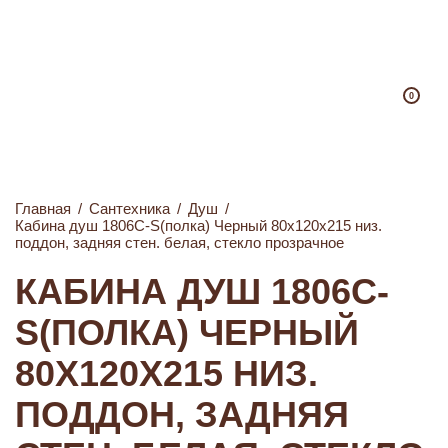
0
Главная
/
Сантехника
/
Душ
/
Кабина душ 1806С-S(полка) Черный 80х120х215 низ.
поддон, задняя стен. белая, стекло прозрачное
КАБИНА ДУШ 1806С-
S(ПОЛКА) ЧЕРНЫЙ
80Х120Х215 НИЗ.
ПОДДОН, ЗАДНЯЯ