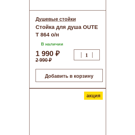
Душевые стойки
Стойка для душа OUTE
Т 864 о/н
В наличии
1 990 ₽
2 990 ₽
Добавить в корзину
акция