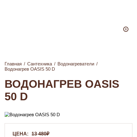
0
Главная
/
Сантехника
/
Водонагреватели
/
Водонагрев OASIS 50 D
ВОДОНАГРЕВ OASIS
50 D
ЦЕНА:
13 480₽