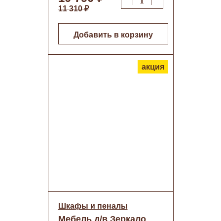
11 310 ₽
Добавить в корзину
акция
Шкафы и пеналы
Мебель д/в Зеркало