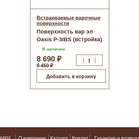
Встраиваемые варочные
поверхности
Поверхность вар эл
Oasis P-3IBS (встройка)
о/н (п/к)
В наличии
8 690 ₽
9 450 ₽
Добавить в корзину
ОЧКИ
О компании
Каталог
Кредит
Гарантия и возвра