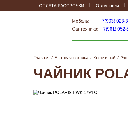
ОПЛАТА РАССРОЧКИ
О компании
Мебель:
+7(903) 023-
Сантехника:
+7(961) 052-
Главная
/
Бытовая техника
/
Кофе и чай
/
Эле
ЧАЙНИК POLA