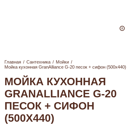
0
Главная
/
Сантехника
/
Мойки
/
Мойка кухонная GranAlliance G-20 песок + сифон (500х440)
МОЙКА КУХОННАЯ
GRANALLIANCE G-20
ПЕСОК + СИФОН
(500Х440)