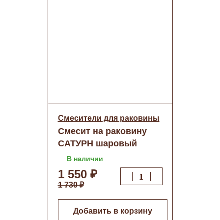
Смесители для раковины
Смесит на раковину
САТУРН шаровый
48013
В наличии
1 550 ₽
1 730 ₽
Добавить в корзину