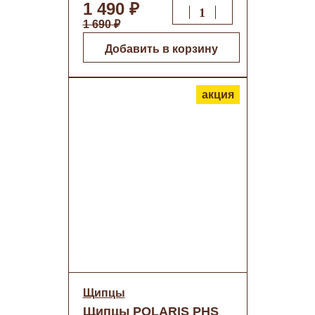
(5562)
1 490 ₽
1 690 ₽
Добавить в корзину
акция
Щипцы
Щипцы POLARIS PHS