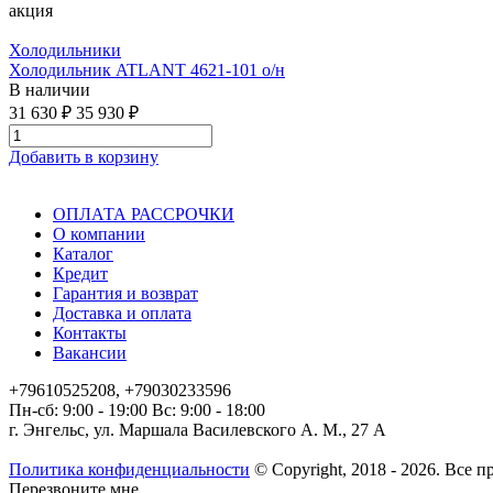
акция
Холодильники
Холодильник ATLANT 4621-101 о/н
В наличии
31 630 ₽
35 930 ₽
Добавить в корзину
ОПЛАТА РАССРОЧКИ
О компании
Каталог
Кредит
Гарантия и возврат
Доставка и оплата
Контакты
Вакансии
+79610525208, +79030233596
Пн-сб: 9:00 - 19:00 Вс: 9:00 - 18:00
г. Энгельс, ул. Маршала Василевского А. М., 27 А
Политика конфиденциальности
© Copyright, 2018 - 2026. Все 
Перезвоните мне