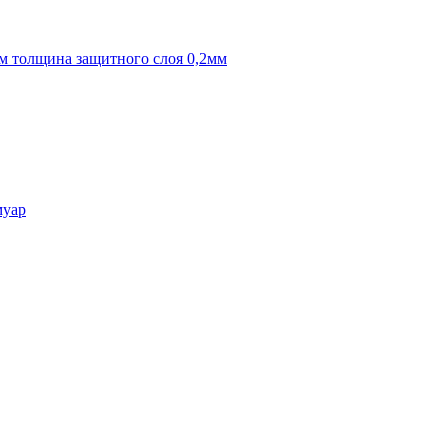
м толщина защитного слоя 0,2мм
муар