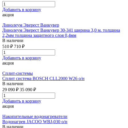
Добавить в корзину
акция
Линолеум Эверест Ванкувер
Линолеум Эверест Ванкувер 30-341 ширина 3,0 м. толщина
2,2мм толщина защитного слоя 0,4мм
В наличии
510 ₽
710 ₽
Добавить в корзину
акция
Сплит-системы
Сплит система BOSCH CLL2000 W26 о/н
В наличии
29 090 ₽
35 090 ₽
Добавить в корзину
акция
Накопительные водонагреватели
Водонагрев JACOO WBJ-030 о/н
В наличии