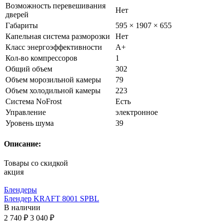
Возможность перевешивания
Нет
дверей
Габариты
595 × 1907 × 655
Капельная система разморозки
Нет
Класс энергоэффективности
А+
Кол-во компрессоров
1
Общий объем
302
Объем морозильной камеры
79
Объем холодильной камеры
223
Система NoFrost
Есть
Управление
электронное
Уровень шума
39
Описание:
Товары со скидкой
акция
Блендеры
Блендер KRAFT 8001 SPBL
В наличии
2 740 ₽
3 040 ₽