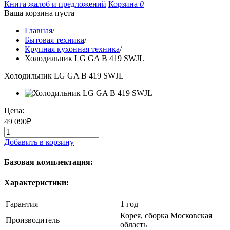
Книга жалоб и предложений
Корзина
0
Ваша корзина пуста
Главная
/
Бытовая техника
/
Крупная кухонная техника
/
Холодильник LG GA B 419 SWJL
Холодильник LG GA B 419 SWJL
Цена:
49 090₽
Добавить в корзину
Базовая комплектация:
Характеристики:
Гарантия
1 год
Корея, сборка Московская
Производитель
область