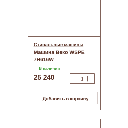
Стиральные машины
Машина Веко WSPE
7H616W
(двиг.инвертер)
В наличии
25 240
Добавить в корзину