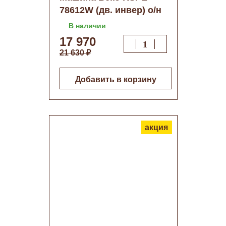
78612W (дв. инвер) о/н
В наличии
17 970
21 630 ₽
Добавить в корзину
акция