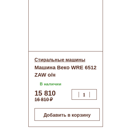
Стиральные машины
Машина Веко WRE 6512
ZAW о/н
В наличии
15 810
16 810 ₽
Добавить в корзину