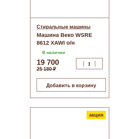
Стиральные машины
Машина Веко WSRE
8612 XAWI о/н
В наличии
19 700
25 180 ₽
Добавить в корзину
акция