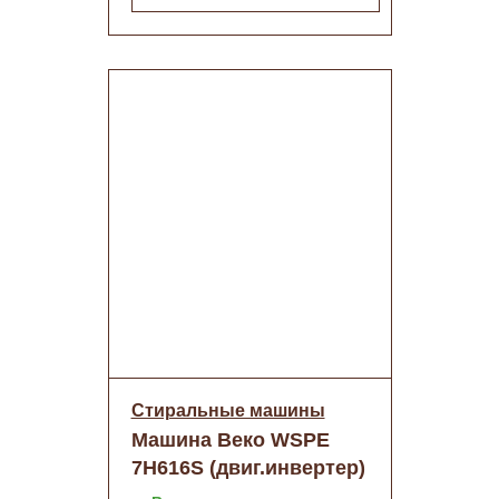
Стиральные машины
Машина Веко WSPE
7H616S (двиг.инвертер)