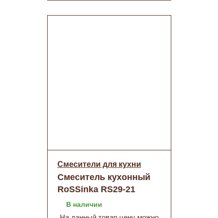
Смесители для кухни
Смеситель кухонный
RoSSinka RS29-21
одноручный,
В наличии
поворотный излив
На данный товар цену можно