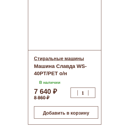
Стиральные машины
Машина Славда WS-
40PT/РЕТ о/н
В наличии
7 640 ₽
8 860 ₽
Добавить в корзину