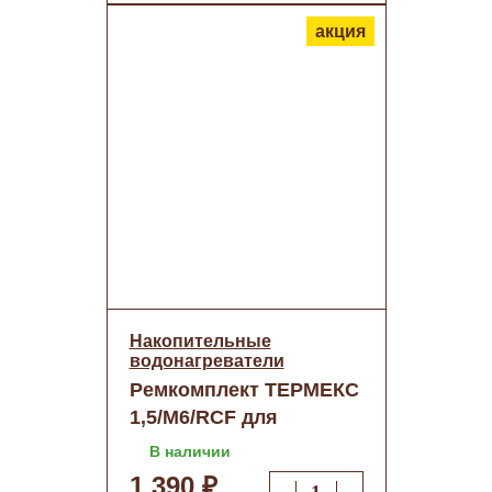
акция
Накопительные
водонагреватели
Ремкомплект ТЕРМЕКС
1,5/М6/RCF для
водонагревателя 900
В наличии
014
1 390 ₽