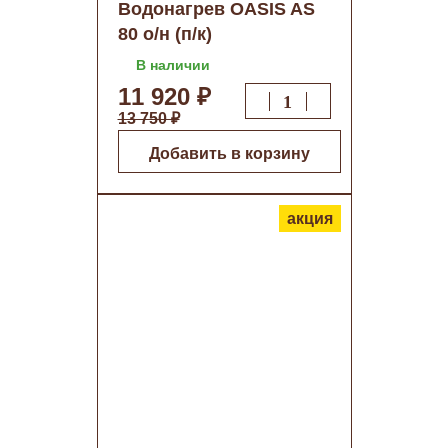
Водонагрев OASIS AS
80 о/н (п/к)
В наличии
11 920 ₽
13 750 ₽
Добавить в корзину
акция