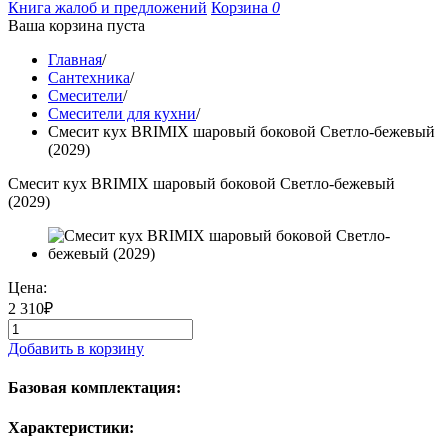
Книга жалоб и предложений
Корзина
0
Ваша корзина пуста
Главная
/
Сантехника
/
Смесители
/
Смесители для кухни
/
Смесит кух BRIMIX шаровый боковой Светло-бежевый
(2029)
Смесит кух BRIMIX шаровый боковой Светло-бежевый
(2029)
Цена:
2 310₽
Добавить в корзину
Базовая комплектация:
Характеристики: