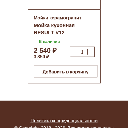
Мойки керамогранит
Мойка кухонная
RESULT V12
(Белый)+сифон
В наличии
(750х510) о/н
2 540 ₽
3 850 ₽
Добавить в корзину
Политика конфиденциальности