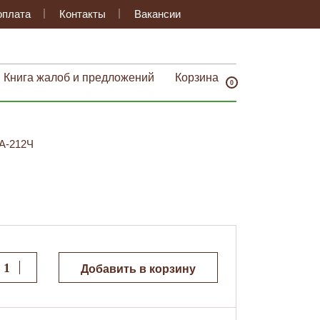
оплата
Контакты
Вакансии
Книга жалоб и предложений
Корзина
0
А-212Ч
Добавить в корзину