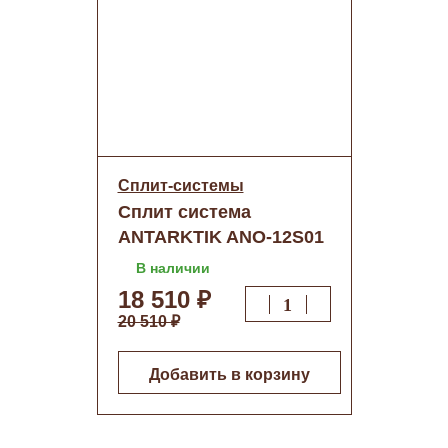
Сплит-системы
Сплит система
ANTARKTIK ANО-12S01
о/н
В наличии
18 510 ₽
20 510 ₽
Добавить в корзину