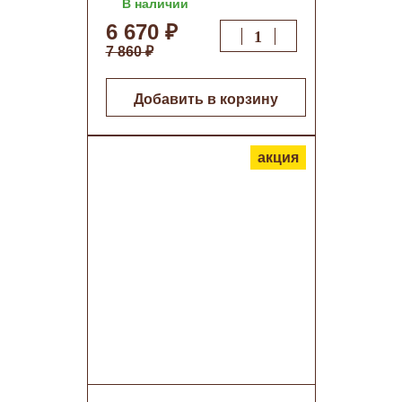
В наличии
9005 матовый о/н
6 670 ₽
7 860 ₽
Добавить в корзину
акция