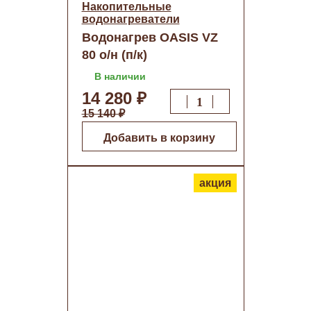
Накопительные
водонагреватели
Водонагрев OASIS VZ
80 о/н (п/к)
В наличии
14 280 ₽
15 140 ₽
Добавить в корзину
акция