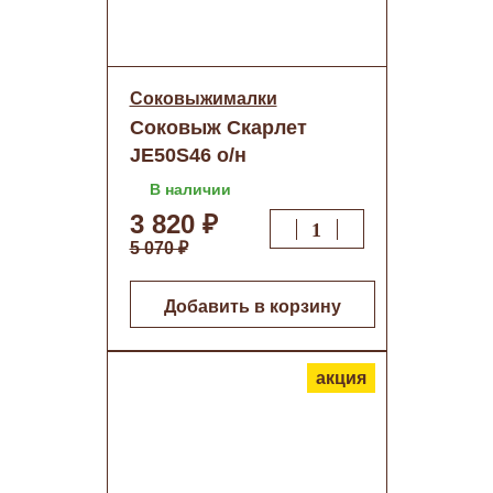
Соковыжималки
Соковыж Скарлет
JE50S46 о/н
В наличии
3 820 ₽
5 070 ₽
Добавить в корзину
акция