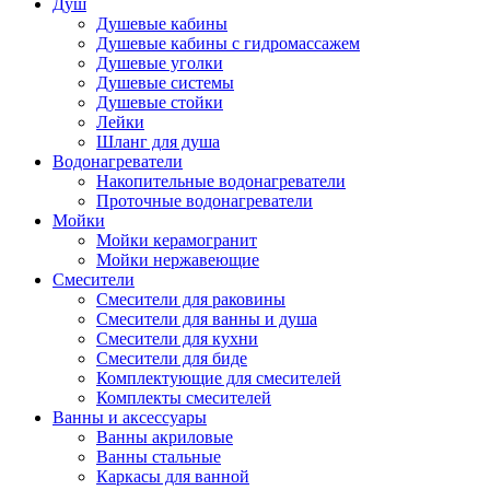
Душ
Душевые кабины
Душевые кабины с гидромассажем
Душевые уголки
Душевые системы
Душевые стойки
Лейки
Шланг для душа
Водонагреватели
Накопительные водонагреватели
Проточные водонагреватели
Мойки
Мойки керамогранит
Мойки нержавеющие
Смесители
Смесители для раковины
Смесители для ванны и душа
Смесители для кухни
Смесители для биде
Комплектующие для смесителей
Комплекты смесителей
Ванны и аксессуары
Ванны акриловые
Ванны стальные
Каркасы для ванной