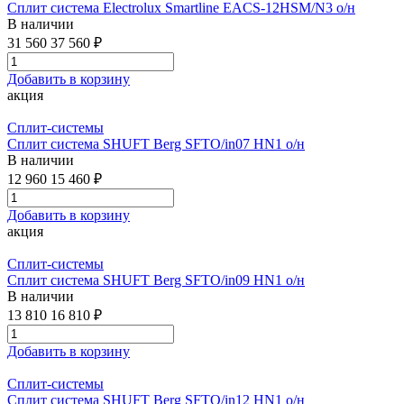
Сплит система Electrolux Smartline EACS-12HSM/N3 о/н
В наличии
31 560
37 560 ₽
Добавить в корзину
акция
Сплит-системы
Сплит система SHUFT Berg SFTO/in07 HN1 о/н
В наличии
12 960
15 460 ₽
Добавить в корзину
акция
Сплит-системы
Сплит система SHUFT Berg SFTO/in09 HN1 о/н
В наличии
13 810
16 810 ₽
Добавить в корзину
Сплит-системы
Сплит система SHUFT Berg SFTO/in12 HN1 о/н