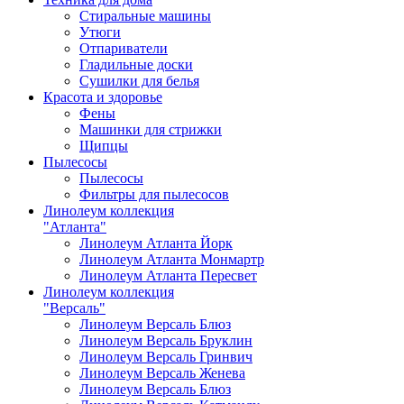
Стиральные машины
Утюги
Отпариватели
Гладильные доски
Сушилки для белья
Красота и здоровье
Фены
Машинки для стрижки
Щипцы
Пылесосы
Пылесосы
Фильтры для пылесосов
Линолеум коллекция
"Атланта"
Линолеум Атланта Йорк
Линолеум Атланта Монмартр
Линолеум Атланта Пересвет
Линолеум коллекция
"Версаль"
Линолеум Версаль Блюз
Линолеум Версаль Бруклин
Линолеум Версаль Гринвич
Линолеум Версаль Женева
Линолеум Версаль Блюз