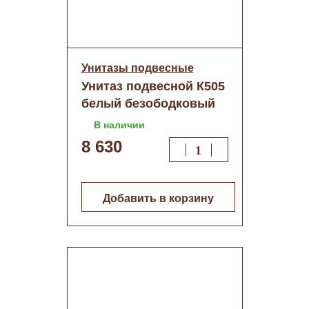
Унитазы подвесные
Унитаз подвесной К505
белый безободковый
сиденье ДП
В наличии
8 630
Добавить в корзину