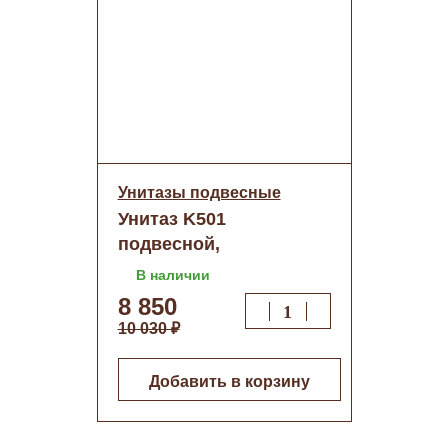
Унитазы подвесные
Унитаз K501
подвесной,
безободковый, тонкое
В наличии
сиденье ДП
8 850
10 030 ₽
Добавить в корзину