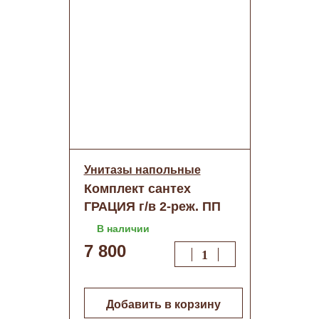
Унитазы напольные
Комплект сантех
ГРАЦИЯ г/в 2-реж. ПП
(Воротынск)
В наличии
7 800
Добавить в корзину