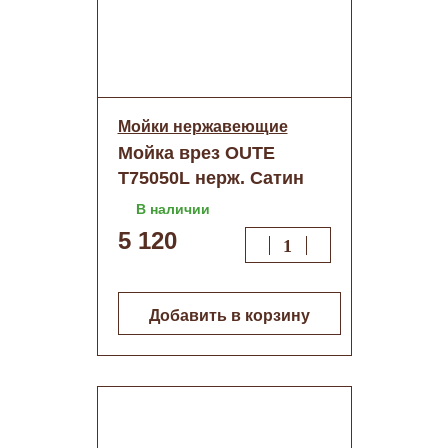
Мойки нержавеющие
Мойка врез OUTE
T75050L нерж. Сатин
50/50
В наличии
5 120
Добавить в корзину