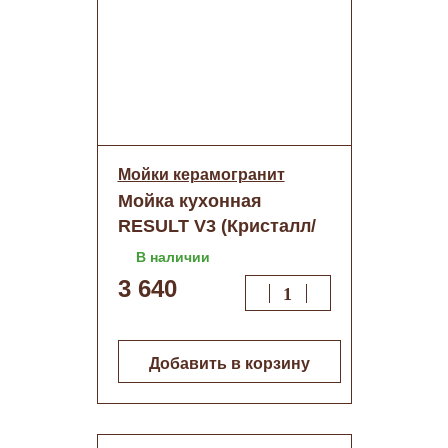
Мойки керамогранит
Мойка кухонная
RESULT V3 (Кристалл/
молоч)+сифон
В наличии
(510х470)
3 640
Добавить в корзину