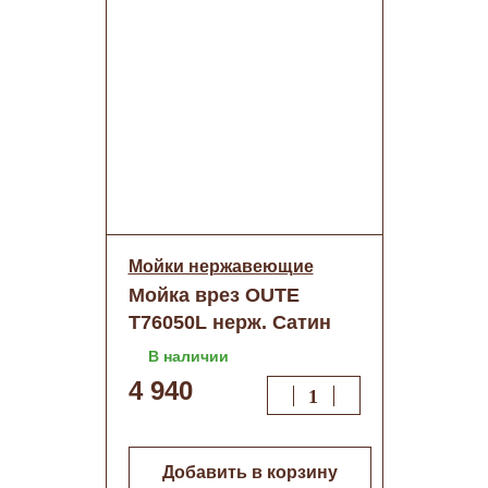
Мойки нержавеющие
Мойка врез OUTE
T76050L нерж. Сатин
60/50
В наличии
4 940
Добавить в корзину