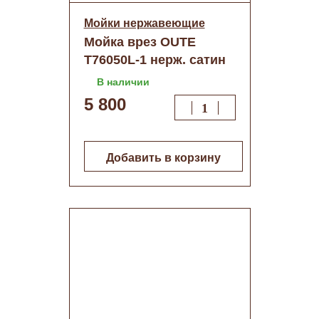
Мойки нержавеющие
Мойка врез OUTE
T76050L-1 нерж. сатин
декор 60/50
В наличии
5 800
Добавить в корзину